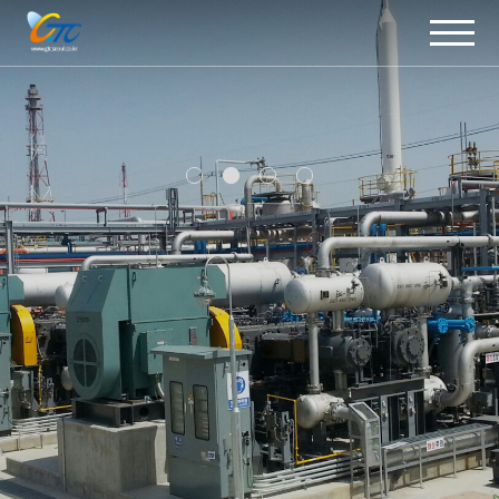
주메뉴 바로가기
컨텐츠 바로가기